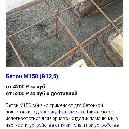
Бетон М150 (В12,5)
от 4200 Р за куб
от 5200 Р за куб с доставкой
Бетон М150 обычно применяют для бетонной
подготовки
под заливку фундамента
. Также может
использоваться для черновой отделки помещений, в
частности,
устройства стяжки пола
.и
при устройстве