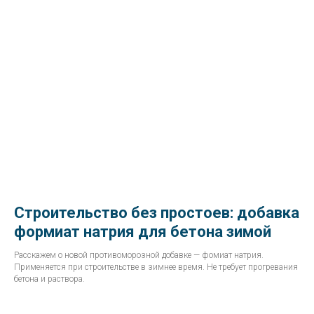
Строительство без простоев: добавка
формиат натрия для бетона зимой
Расскажем о новой противоморозной добавке — фомиат натрия.
Применяется при строительстве в зимнее время. Не требует прогревания
бетона и раствора.