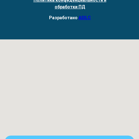
Политика конфиденциальности и
обработки ПД
Разработано
ASILC