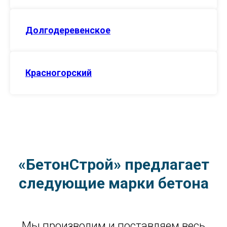
Долгодеревенское
Красногорский
«БетонСтрой» предлагает
следующие марки бетона
Мы производим и поставляем весь