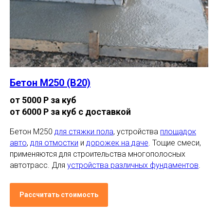
Бетон М250 (В20)
от 5000 Р за куб
от 6000 Р за куб с доставкой
Бетон М250
для стяжки пола
, устройства
площадок
авто
,
для отмостки
и
дорожек на даче
. Тощие смеси,
применяются для строительства многополосных
автотрасс. Для
устройства различных фундаментов
.
Рассчитать стоимость