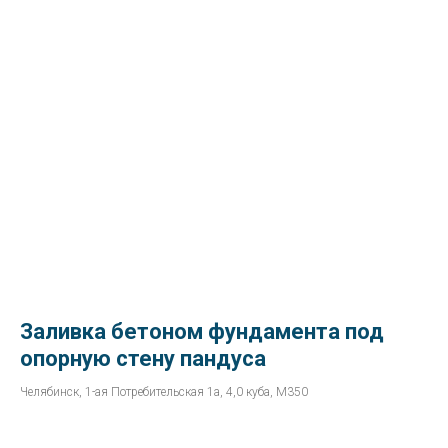
Заливка бетоном фундамента под
опорную стену пандуса
Челябинск, 1-ая Потребительская 1а, 4,0 куба, М350