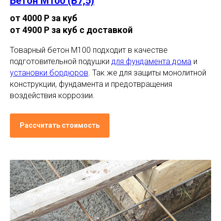
Бетон М100 (В7,5)
от 4000 Р за куб
от 4900 Р за куб с доставкой
Товарный бетон М100 подходит в качестве
подготовительной подушки
для фундамента дома
и
установки бордюров
. Так же для защиты монолитной
конструкции, фундамента и предотвращения
воздействия коррозии.
Рассчитать стоимость