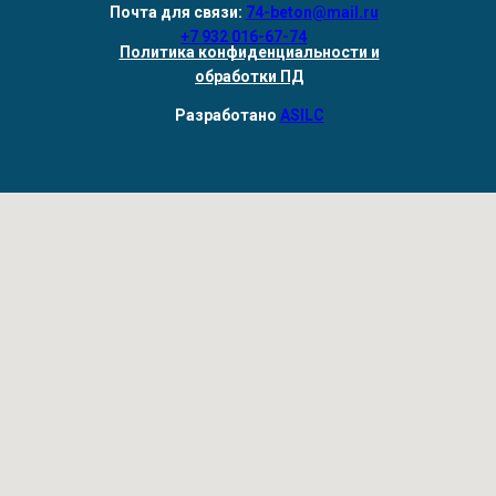
Почта для связи:
74-beton@mail.ru
+7 932 016-67-74
Политика конфиденциальности и
обработки ПД
Разработано
ASILC