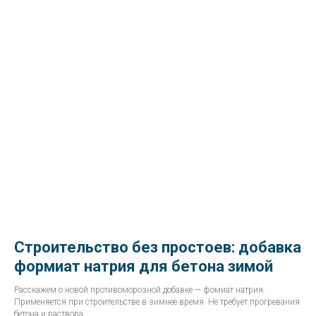
Строительство без простоев: добавка
формиат натрия для бетона зимой
Расскажем о новой противоморозной добавке — фомиат натрия.
Применяется при строительстве в зимнее время. Не требует прогревания
бетона и раствора.