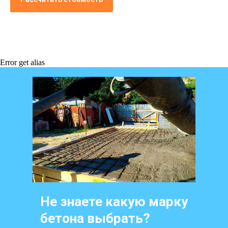
Error get alias
Не знаете какую марку
бетона выбрать?