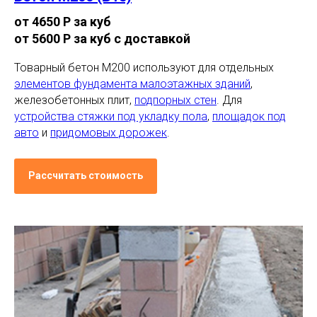
от 4650 Р за куб
от 5600 Р за куб с доставкой
Товарный бетон М200 используют для отдельных
элементов фундамента малоэтажных зданий
,
железобетонных плит,
подпорных стен
. Для
устройства стяжки под укладку пола
,
площадок под
авто
и
придомовых дорожек
.
Рассчитать стоимость