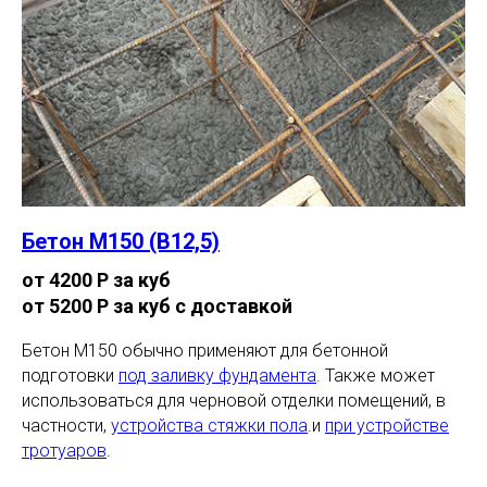
Бетон М150 (В12,5)
от 4200 Р за куб
от 5200 Р за куб с доставкой
Бетон М150 обычно применяют для бетонной
подготовки
под заливку фундамента
. Также может
использоваться для черновой отделки помещений, в
частности,
устройства стяжки пола
.и
при устройстве
тротуаров
.