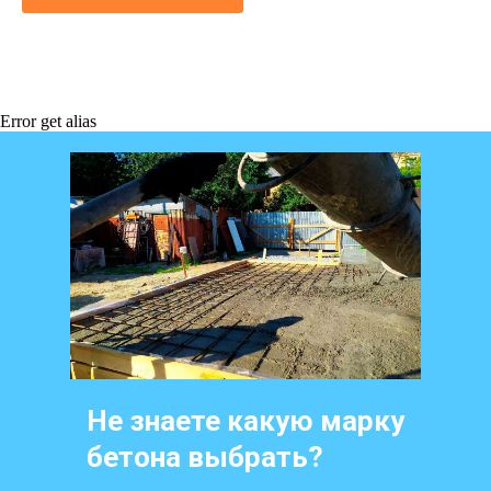
Error get alias
Не знаете какую марку
бетона выбрать?