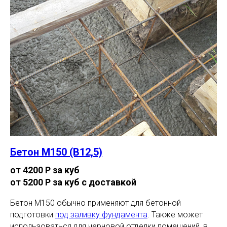
Бетон М150 (В12,5)
от 4200 Р за куб
от 5200 Р за куб с доставкой
Бетон М150 обычно применяют для бетонной
подготовки
под заливку фундамента
. Также может
использоваться для черновой отделки помещений, в