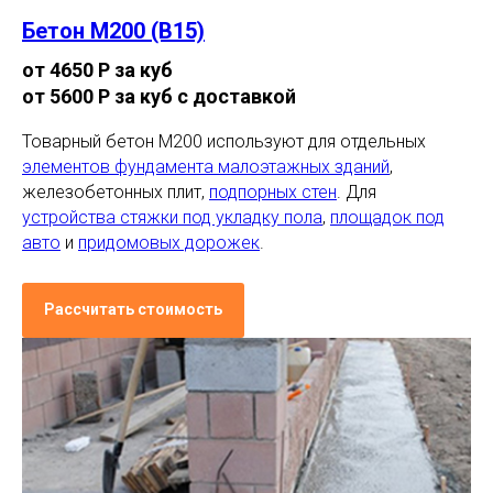
Бетон М200 (В15)
от 4650 Р за куб
от 5600 Р за куб с доставкой
Товарный бетон М200 используют для отдельных
элементов фундамента малоэтажных зданий
,
железобетонных плит,
подпорных стен
. Для
устройства стяжки под укладку пола
,
площадок под
авто
и
придомовых дорожек
.
Рассчитать стоимость