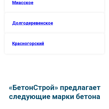
Миасское
Долгодеревенское
Красногорский
«БетонСтрой» предлагает
следующие марки бетона