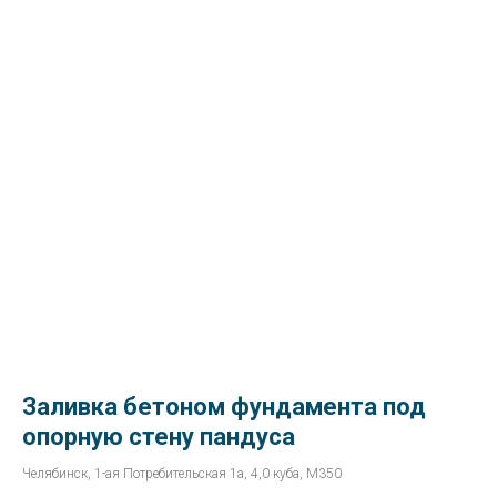
Заливка бетоном фундамента под
опорную стену пандуса
Челябинск, 1-ая Потребительская 1а, 4,0 куба, М350