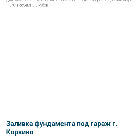
Для заливки использовали бетон М300 с противоморозной добавкой до
-15°С в объёме 5,5 кубов
Заливка фундамента под гараж г.
Коркино