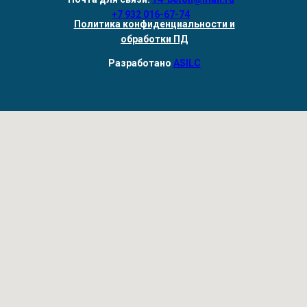
+7 932 016-67-74
Политика конфиденциальности и
обработки ПД
Разработано
ASILC