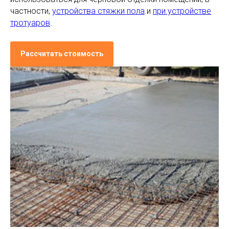
частности,
устройства стяжки пола
.и
при устройстве
тротуаров
.
Рассчитать стоимость