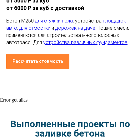
от 5000 Р за куб
от 6000 Р за куб с доставкой
Бетон М250
для стяжки пола
, устройства
площадок
авто
,
для отмостки
и
дорожек на даче
. Тощие смеси,
применяются для строительства многополосных
автотрасс. Для
устройства различных фундаментов
.
Рассчитать стоимость
Error get alias
Выполненные проекты по
заливке бетона