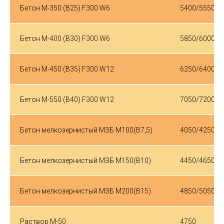
Бетон М-350 (B25) F300 W6
5400/5550
Бетон М-400 (B30) F300 W6
5850/6000
Бетон М-450 (B35) F300 W12
6250/6400
Бетон М-550 (B40) F300 W12
7050/7200
Бетон мелкозернистый МЗБ М100(В7,5)
4050/4250
Бетон мелкозернистый МЗБ М150(В10)
4450/4650
Бетон мелкозернистый МЗБ М200(В15)
4850/5050
Раствор М-50
4750