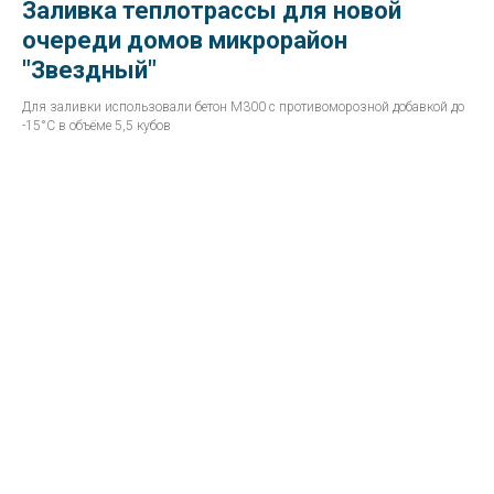
Заливка теплотрассы для новой
очереди домов микрорайон
"Звездный"
Для заливки использовали бетон М300 с противоморозной добавкой до
-15°С в объёме 5,5 кубов