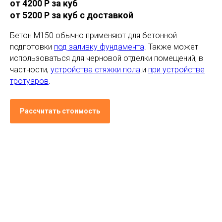
от 4200 Р за куб
от 5200 Р за куб с доставкой
Бетон М150 обычно применяют для бетонной
подготовки
под заливку фундамента
. Также может
использоваться для черновой отделки помещений, в
частности,
устройства стяжки пола
.и
при устройстве
тротуаров
.
Рассчитать стоимость