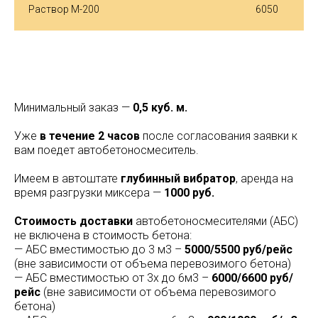
Раствор М-200
6050
М
инимальный заказ —
0,5 куб. м.
Уже
в течение 2 часов
после согласования заявки к
вам поедет автобетоносмеситель.
Имеем в автоштате
глубинный вибратор
, аренда на
время разгрузки миксера —
1000 руб.
Стоимость доставки
автобетоносмесителями (АБС)
не включена в стоимость бетона:
— АБС вместимостью до 3 м3 –
5000/5500 руб/рейс
(вне зависимости от объема перевозимого бетона)
— АБС вместимостью от 3х до 6м3 –
6000/6600 руб/
рейс
(вне зависимости от объема перевозимого
бетона)