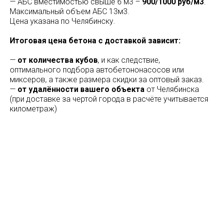
— АБС вместимостью свыше 6 м3 –
900/1000 руб/м3
.
Максимальный объем АБС 13м3.
Цена указана по Челябинску.
Итоговая цена бетона с доставкой зависит:
—
от количества кубов
, и как следствие,
оптимального подбора автобетононасосов или
миксеров, а также размера скидки за оптовый заказ.
—
от удалённости вашего объекта
от Челябинска
(при доставке за чертой города в расчёте учитывается
километраж)