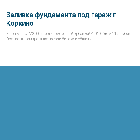
Заливка фундамента под гараж г.
Коркино
Бетон марки М300 с противоморозной добавкой -10°. Объём 11,5 кубов.
Осуществляем доставку по Челябинску и области.