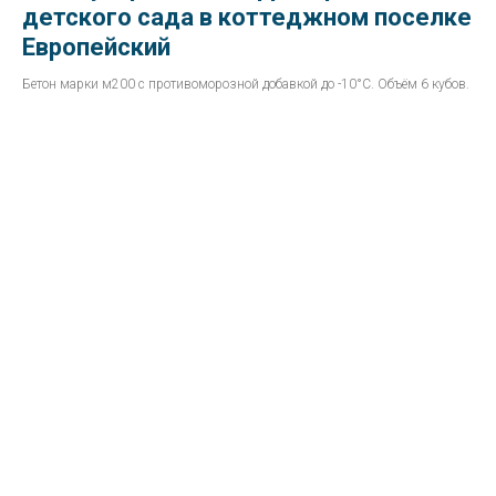
детского сада в коттеджном поселке
Европейский
Бетон марки м200 с противоморозной добавкой до -10°С. Объём 6 кубов.