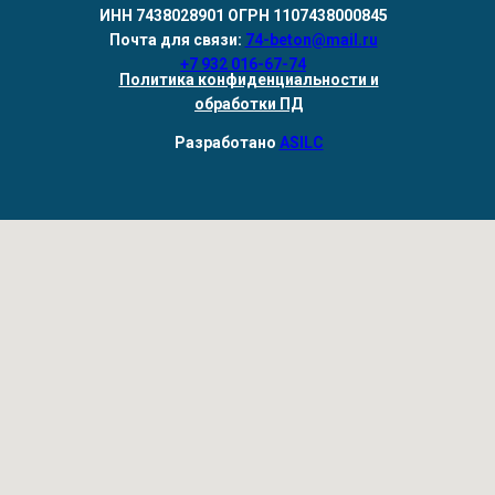
ИНН 7438028901 ОГРН 1107438000845
Почта для связи:
74-beton@mail.ru
+7 932 016-67-74
Политика конфиденциальности и
обработки ПД
Разработано
ASILC