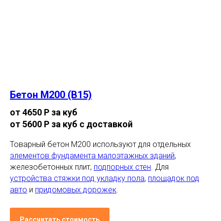
Бетон М200 (В15)
от 4650 Р за куб
от 5600 Р за куб с доставкой
Товарный бетон М200 используют для отдельных
элементов фундамента малоэтажных зданий
,
железобетонных плит,
подпорных стен
. Для
устройства стяжки под укладку пола
,
площадок под
авто
и
придомовых дорожек
.
Рассчитать стоимость