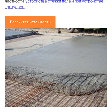
частности,
устройства стяжки пола
.и
при устройстве
тротуаров
.
Рассчитать стоимость