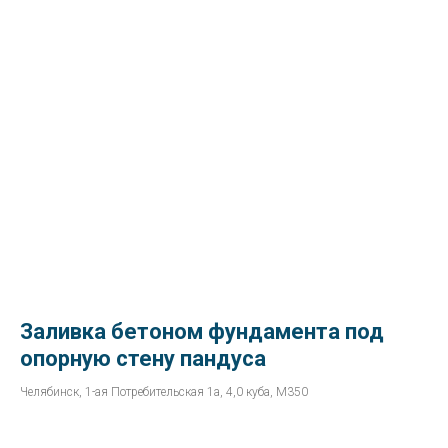
Заливка бетоном фундамента под
опорную стену пандуса
Челябинск, 1-ая Потребительская 1а, 4,0 куба, М350