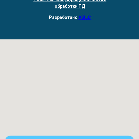
обработки ПД
Разработано
ASILC