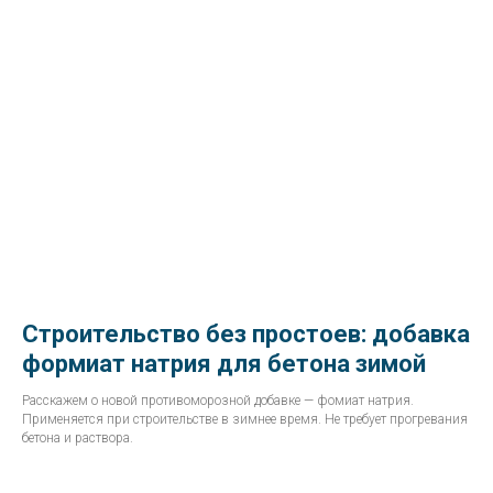
Строительство без простоев: добавка
формиат натрия для бетона зимой
Расскажем о новой противоморозной добавке — фомиат натрия.
Применяется при строительстве в зимнее время. Не требует прогревания
бетона и раствора.