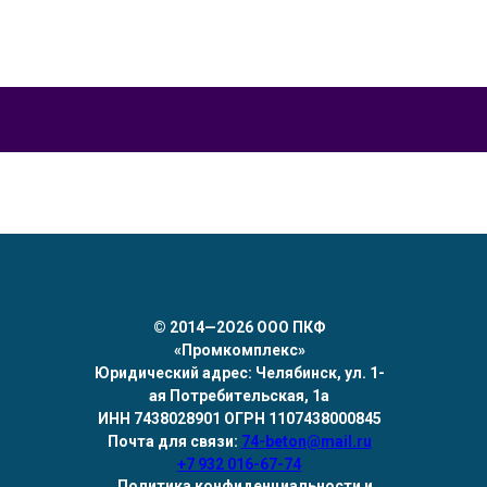
©
2014—2О26 ООО ПКФ
«Промкомплекс»
Юридический адрес: Челябинск, ул. 1-
ая Потребительская, 1а
ИНН 7438028901 ОГРН 1107438000845
Почта для связи:
74-beton@mail.ru
+7 932 016-67-74
Политика конфиденциальности и